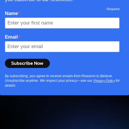
*
Required
*
Name
*
Email
By subscribing, you agree to receive emails from Reasons to Believe.
Unsubscribe anytime. We respect your privacy—see our
for
Privacy Policy
details.