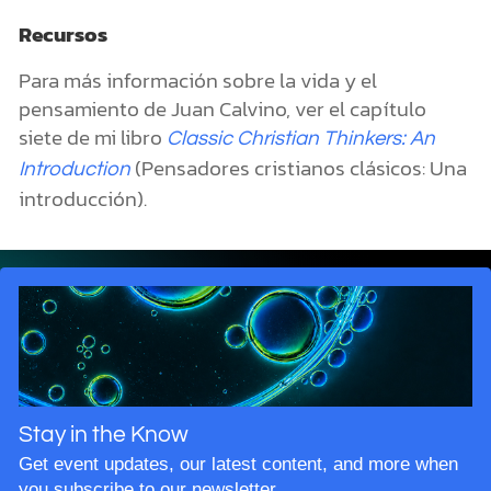
Recursos
Para más información sobre la vida y el
pensamiento de Juan Calvino, ver el capítulo
siete de mi libro
Classic Christian Thinkers: An
(Pensadores cristianos clásicos: Una
Introduction
introducción).
Stay in the Know
Get event updates, our latest content, and more when
you subscribe to our newsletter.