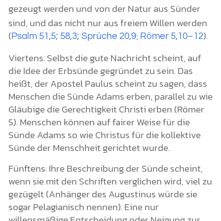
gezeugt werden und von der Natur aus Sünder
sind, und das nicht nur aus freiem Willen werden
(
;
).
Psalm 51,5; 58,3; Sprüche 20,9
Römer 5,10–12
Viertens: Selbst die gute Nachricht scheint, auf
die Idee der Erbsünde gegründet zu sein. Das
heißt, der Apostel Paulus scheint zu sagen, dass
Menschen die Sünde Adams erben, parallel zu wie
Gläubige die Gerechtigkeit Christi erben (Römer
5). Menschen können auf fairer Weise für die
Sünde Adams so wie Christus für die kollektive
Sünde der Menschheit gerichtet wurde.
Fünftens: Ihre Beschreibung der Sünde scheint,
wenn sie mit den Schriften verglichen wird, viel zu
gezügelt (Anhänger des Augustinus würde sie
sogar Pelagianisch nennen). Eine nur
willensmäßige Entscheidung oder Neigung zur