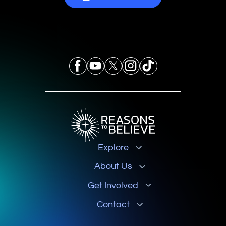
Explore
About Us
Get Involved
Contact