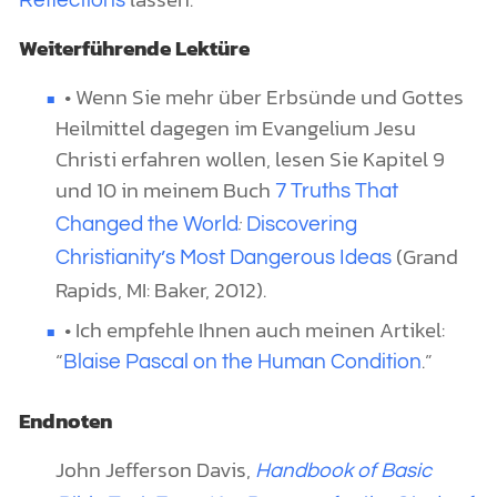
Reflections
Weiterführende Lektüre
• Wenn Sie mehr über Erbsünde und Gottes
Heilmittel dagegen im Evangelium Jesu
Christi erfahren wollen, lesen Sie Kapitel 9
und 10 in meinem Buch
7 Truths That
:
Changed the World
Discovering
(Grand
Christianity’s Most Dangerous Ideas
Rapids, MI: Baker, 2012).
• Ich empfehle Ihnen auch meinen Artikel:
“
.”
Blaise Pascal on the Human Condition
Endnoten
John Jefferson Davis,
Handbook of Basic