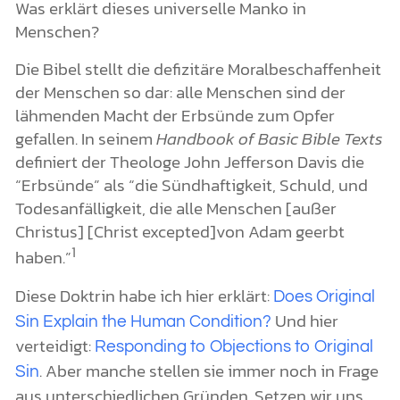
Was erklärt dieses universelle Manko in
Menschen?
Die Bibel stellt die defizitäre Moralbeschaffenheit
der Menschen so dar: alle Menschen sind der
lähmenden Macht der Erbsünde zum Opfer
gefallen. In seinem
Handbook of Basic Bible Texts
definiert der Theologe John Jefferson Davis die
“Erbsünde” als “die Sündhaftigkeit, Schuld, und
Todesanfälligkeit, die alle Menschen [außer
Christus] [Christ excepted]von Adam geerbt
1
haben.”
Diese Doktrin habe ich hier erklärt:
Does Original
Und hier
Sin Explain the Human Condition?
verteidigt:
Responding to Objections to Original
. Aber manche stellen sie immer noch in Frage
Sin
aus unterschiedlichen Gründen. Setzen wir uns