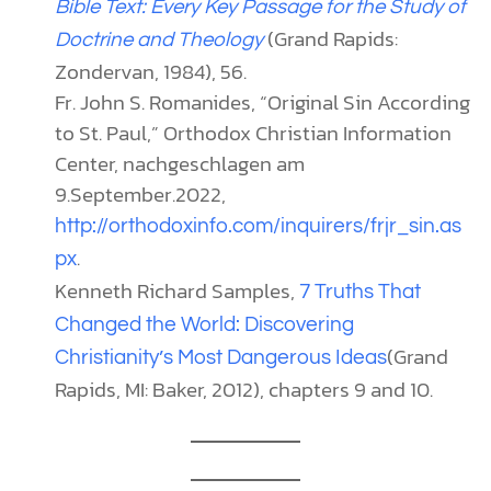
Bible Text: Every Key Passage for the Study of
(Grand Rapids:
Doctrine and Theology
Zondervan, 1984), 56.
Fr. John S. Romanides, “Original Sin According
to St. Paul,” Orthodox Christian Information
Center, nachgeschlagen am
9.September.2022,
http://orthodoxinfo.com/inquirers/frjr_sin.as
.
px
Kenneth Richard Samples,
7 Truths That
Changed the World
: Discovering
(Grand
Christianity’s Most Dangerous Ideas
Rapids, MI: Baker, 2012), chapters 9 and 10.